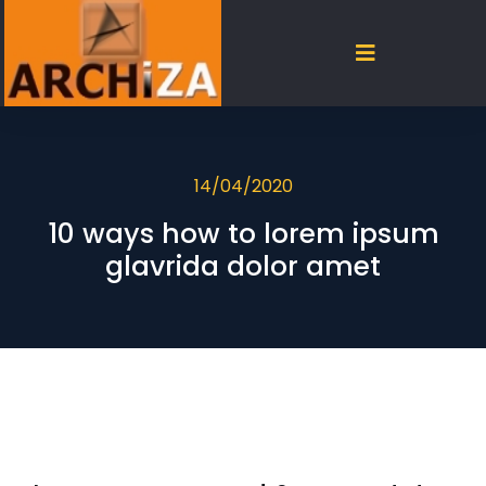
14/04/2020
10 ways how to lorem ipsum
glavrida dolor amet