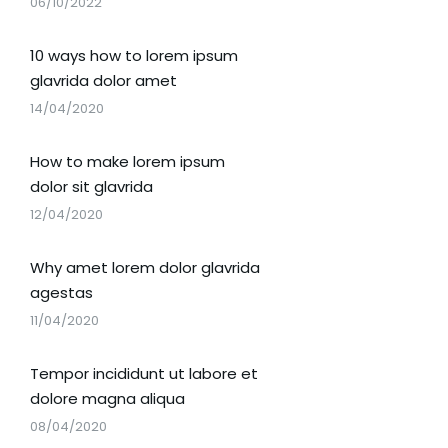
06/10/2022
10 ways how to lorem ipsum
glavrida dolor amet
14/04/2020
How to make lorem ipsum
dolor sit glavrida
12/04/2020
Why amet lorem dolor glavrida
agestas
11/04/2020
Tempor incididunt ut labore et
dolore magna aliqua
08/04/2020