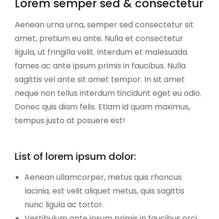
Lorem semper sed & consectetur
Aenean urna urna, semper sed consectetur sit
amet, pretium eu ante. Nulla et consectetur
ligula, ut fringilla velit. Interdum et malesuada
fames ac ante ipsum primis in faucibus. Nulla
sagittis vel ante sit amet tempor. In sit amet
neque non tellus interdum tincidunt eget eu odio.
Donec quis diam felis. Etiam id quam maximus,
tempus justo at posuere est!
List of lorem ipsum dolor:
Aenean ullamcorper, metus quis rhoncus
lacinia, est velit aliquet metus, quis sagittis
nunc ligula ac tortor.
Vestibulum ante ipsum primis in faucibus orci